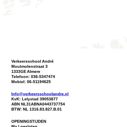
Verkeersschool André
Moutmolenstraat 3
1333GE Almere
Telefoon: 036-5347474
Mobiel: 06-51194625
Info@verkeersschoolandre.nl
KvK: Lelystad 39053877
ABN NL31ABNA0443737754
BTW: NL 1316.83.827.B.01
OPENINGSTIJDEN
Ma | gesloten