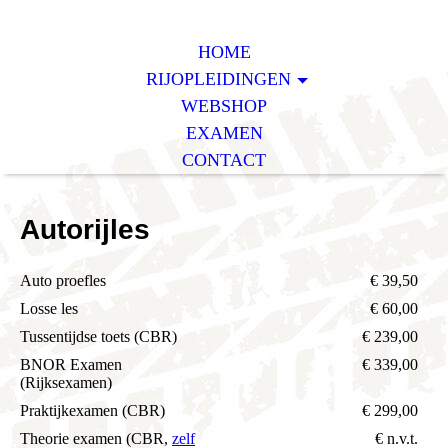
HOME
RIJOPLEIDINGEN
WEBSHOP
EXAMEN
CONTACT
Autorijles
Auto proefles
€ 39,50
Losse les
€ 60,00
Tussentijdse toets (CBR)
€ 239,00
BNOR Examen
€ 339,00
(Rijksexamen)
Praktijkexamen (CBR)
€ 299,00
Theorie examen (CBR,
zelf
€ n.v.t.