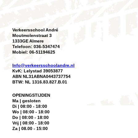
Verkeersschool André
Moutmolenstraat 3
1333GE Almere
Telefoon: 036-5347474
Mobiel: 06-51194625
Info@verkeersschoolandre.nl
KvK: Lelystad 39053877
ABN NL31ABNA0443737754
BTW: NL 1316.83.827.B.01
OPENINGSTIJDEN
Ma | gesloten
Di | 08:00 - 18:00
Wo | 08:00 - 18:00
Do | 08:00 - 18:00
Vrij | 08:00 - 18:00
Za | 08.00 - 15:00